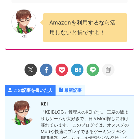
Amazonを利用するなら活
用しないと損ですよ！
KEI
この記事を書いた人
最新記事
KEI
「KEIBLOG」管理人のKEIです。 三度の飯よ
りもゲームが大好きで、日々Mod探しに明け
暮れています。 このブログでは、オススメの
Modや快適にプレイできるゲーミングPCや
周辺機器、ゲームセール情報などを発信して