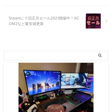
Steamにて旧正月セール2021開催中！XC
OM2など最安値更新