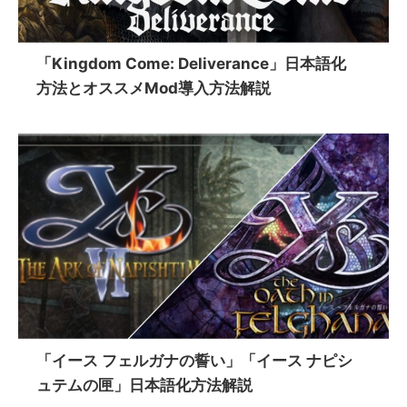
「Kingdom Come: Deliverance」日本語化
方法とオススメMod導入方法解説
「イース フェルガナの誓い」「イース ナピシ
ュテムの匣」日本語化方法解説