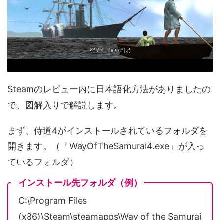
Steamのレビュー内に日本語化方法がありましたの
で、図解入りで解説します。
まず、侍道4がインストールされているフォルダを
開きます。（「WayOfTheSamurai4.exe」が入っ
ているフォルダ）
インストール先フォルダ（例）
C:\Program Files
(x86)\Steam\steamapps\Way of the Samurai