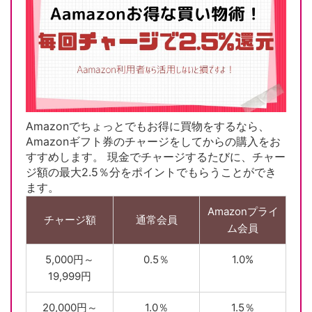
Amazonでちょっとでもお得に買物をするなら、
Amazonギフト券のチャージをしてからの購入をお
すすめします。 現金でチャージするたびに、チャー
ジ額の最大2.5％分をポイントでもらうことができ
ます。
Amazonプライ
チャージ額
通常会員
ム会員
5,000円～
0.5％
1.0%
19,999円
20,000円～
1.0％
1.5％