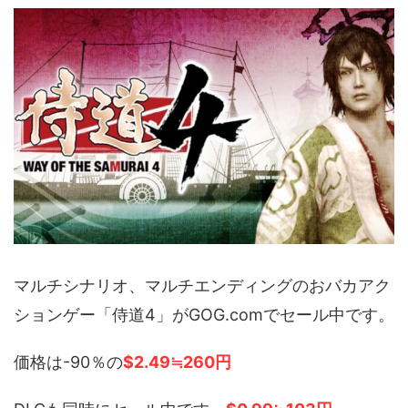
マルチシナリオ、マルチエンディングのおバカアク
ションゲー「侍道4」がGOG.comでセール中です。
価格は-90％の
$2.49≒260円