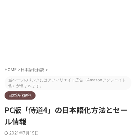
HOME
>
日本語化解説
>
当ページのリンクにはアフィリエイト広告（Amazonアソシエイト
含）が含まれます。
日本語化解説
PC版「侍道4」の日本語化方法とセー
ル情報
2021年7月19日