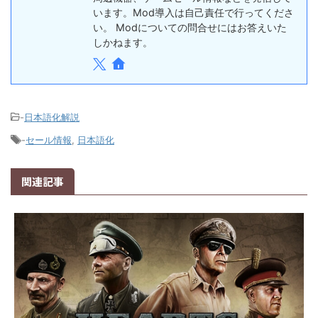
います。Mod導入は自己責任で行ってくださ
い。 Modについての問合せにはお答えいた
しかねます。
-
日本語化解説
-
セール情報
,
日本語化
関連記事