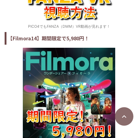
PICO4でもFANZA（DMM）VR動画が見れます！
【Filmora14】期間限定で5,980円！