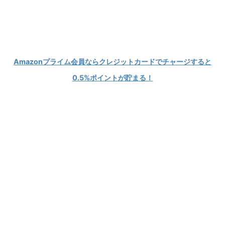
Modが大好きなPCゲーマーの情報発信ブログ
KEIBLOG
Amazonプライム会員ならクレジットカードでチャージすると
0.5%ポイントが貯まる！