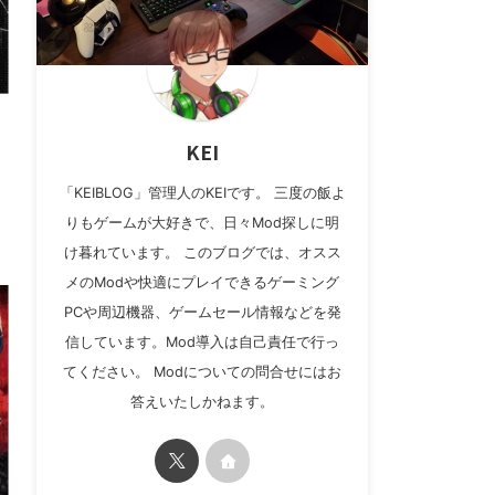
KEI
「KEIBLOG」管理人のKEIです。 三度の飯よ
りもゲームが大好きで、日々Mod探しに明
け暮れています。 このブログでは、オスス
メのModや快適にプレイできるゲーミング
PCや周辺機器、ゲームセール情報などを発
信しています。Mod導入は自己責任で行っ
てください。 Modについての問合せにはお
答えいたしかねます。