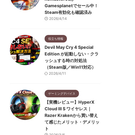
Gamesplanetでセール中！
Steam有効化も確認済み
2026/4/14
役立ち情報
Devil May Cry 4 Special
Edition が起動しない・クラ
ッシュする時の対処法
（Steam版／Win11対応）
2026/4/11
ゲーミングデバイス
【実機レビュー】HyperX
Cloud III S ワイヤレス｜
Razer Krakenから買い替え
て感じたメリット・デメリッ
ト
2026/3/6