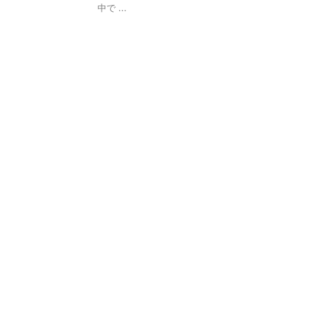
中で ...