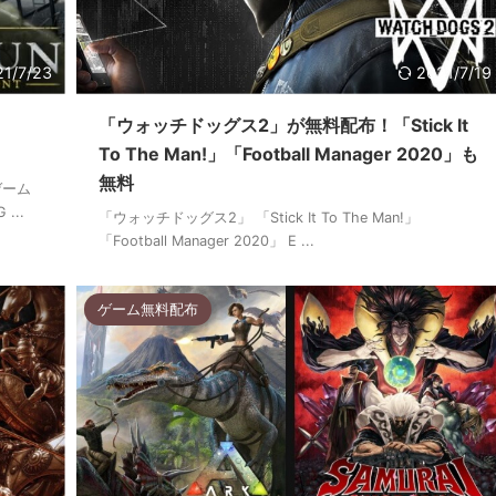
21/7/23
2021/7/19
「ウォッチドッグス2」が無料配布！「Stick It
To The Man!」「Football Manager 2020」も
無料
ゲーム
...
「ウォッチドッグス2」 「Stick It To The Man!」
「Football Manager 2020」 E ...
ゲーム無料配布