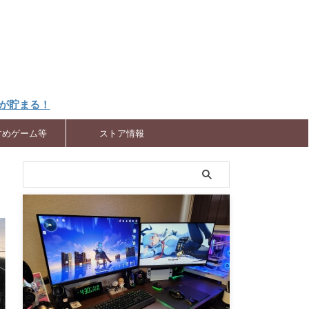
トが貯まる！
すめゲーム等
ストア情報