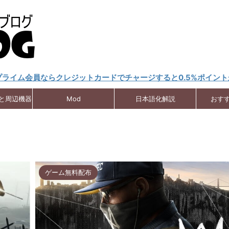
nプライム会員ならクレジットカードでチャージすると0.5%ポイン
クと周辺機器
Mod
日本語化解説
おす
ゲーム無料配布