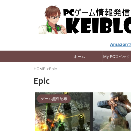
Amazo
ホーム
My PCスペッ
HOME
>
Epic
Epic
ゲーム無料配布