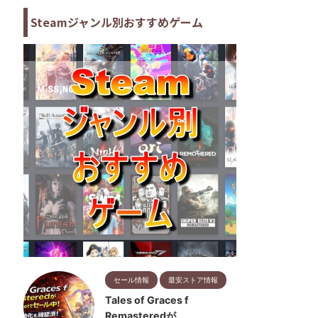
Steamジャンル別おすすめゲーム
セール情報
最安ストア情報
Tales of Graces f
Remasteredが