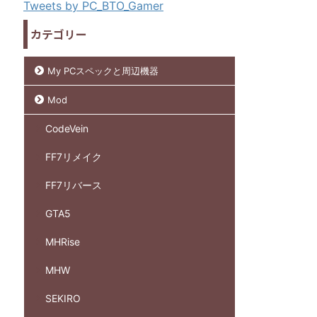
Tweets by PC_BTO_Gamer
カテゴリー
My PCスペックと周辺機器
Mod
CodeVein
FF7リメイク
FF7リバース
GTA5
MHRise
MHW
SEKIRO