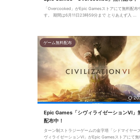
「Overcooked」がEpic Gamesストアにて無料配
す。 期間は6月11日23時59分まで とりあえず入 ...
ゲーム無料配布
20
Epic Games「シヴィライゼーションVI」
配布中！
ターン制ストラジーゲームの金字塔「シドマイヤー
ヴィライゼーションVI」がEpic Gamesストアにて