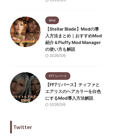
Mod
【Stellar Blade】Modの導
入方法まとめ｜おすすめMod
紹介＆Fluffy Mod Manager
の使い方も解説
2026/3/6
FF7リバース
【FF7リバース】ティファと
エアリスのヘアカラーを白色
にするMod導入方法解説
2026/3/6
Twitter