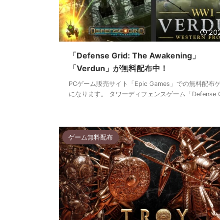
20
「Defense Grid: The Awakening」
「Verdun」が無料配布中！
PCゲーム販売サイト「Epic Games」での無料配布
になります。 タワーディフェンスゲーム「Defense G 
ゲーム無料配布