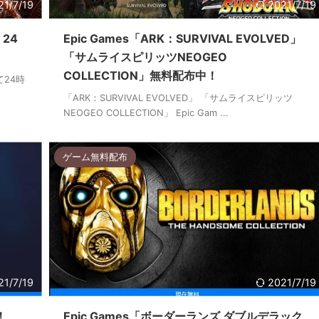
21/7/19
2021/7/19
」24
Epic Games「ARK：SURVIVAL EVOLVED」
「サムライスピリッツNEOGEO
COLLECTION」無料配布中！
にて24時
「ARK：SURVIVAL EVOLVED」 「サムライスピリッツ
NEOGEO COLLECTION」 Epic Gam ...
ゲーム無料配布
21/7/19
2021/7/19
！
Epic Games「ボーダーランズ ダブルデラック