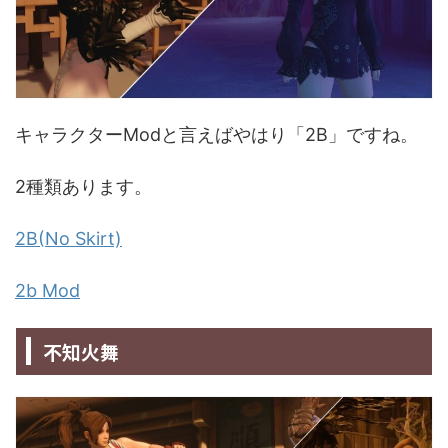
キャラクターModと言えばやはり「2B」ですね。
2種類あります。
2B(No Skirt)
2b Mod
不知火舞