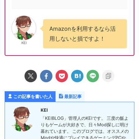
Amazonを利用するなら活
用しないと損ですよ！
KEI
この記事を書いた人
最新記事
KEI
「KEIBLOG」管理人のKEIです。 三度の飯よ
りもゲームが大好きで、日々Mod探しに明け
暮れています。 このブログでは、オススメの
Modや快適にプレイできるゲーミングPCや