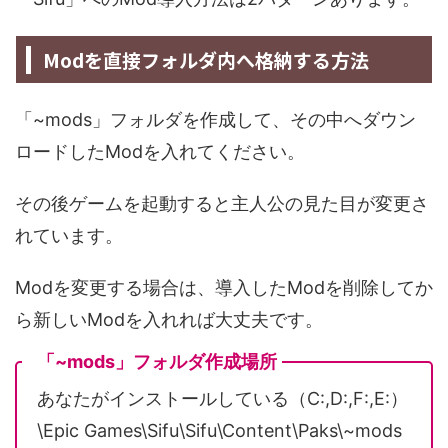
Modを直接フォルダ内へ格納する方法
「~mods」フォルダを作成して、その中へダウン
ロードしたModを入れてください。
その後ゲームを起動すると主人公の見た目が変更さ
れています。
Modを変更する場合は、導入したModを削除してか
ら新しいModを入れれば大丈夫です。
「~mods」フォルダ作成場所
あなたがインストールしている（C:,D:,F:,E:）
\Epic Games\Sifu\Sifu\Content\Paks\~mods