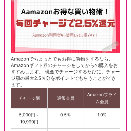
Amazonでちょっとでもお得に買物をするなら、
Amazonギフト券のチャージをしてからの購入をお
すすめします。 現金でチャージするたびに、チャー
ジ額の最大2.5％分をポイントでもらうことができ
ます。
Amazonプライ
チャージ額
通常会員
ム会員
5,000円～
0.5％
1.0%
19,999円