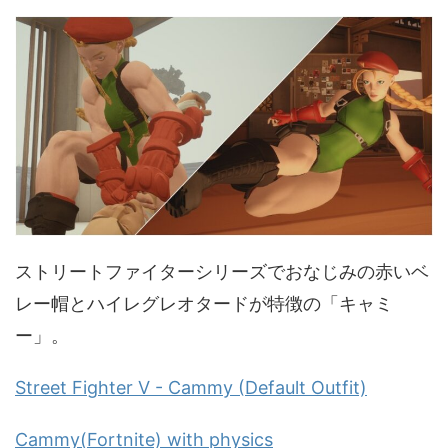
ストリートファイターシリーズでおなじみの赤いベ
レー帽とハイレグレオタードが特徴の「キャミ
ー」。
Street Fighter V - Cammy (Default Outfit)
Cammy(Fortnite) with physics