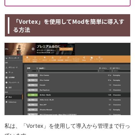
「Vortex」を使用してModを簡単に導入す
る方法
私は、「Vortex」を使用して導入から管理まで行っ