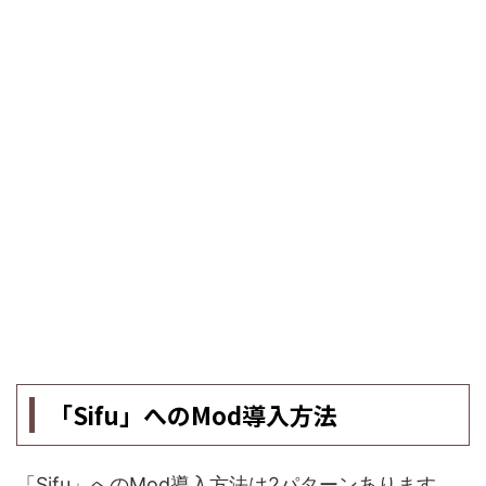
「Sifu」へのMod導入方法
「Sifu」へのMod導入方法は2パターンあります。