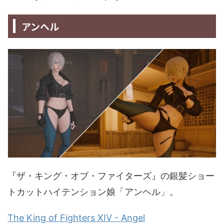
アンヘル
『ザ・キング・オブ・ファイターズ』の銀髪ショー
トカットハイテンション娘「アンヘル」。
The King of Fighters XIV - Angel