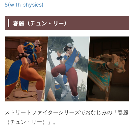
5(with physics)
春麗（チュン・リー）
ストリートファイターシリーズでおなじみの「春麗
（チュン・リー）」。