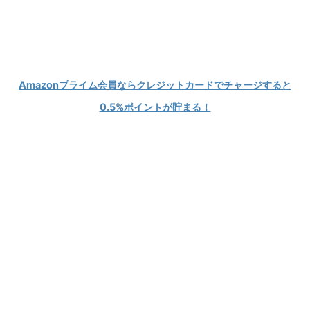
Modが大好きなPCゲーマーの情報発信ブログ
KEIBLOG
Amazonプライム会員ならクレジットカードでチャージすると
0.5%ポイントが貯まる！