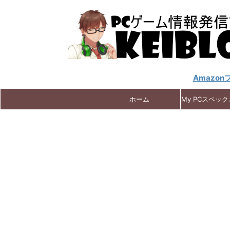
Amazo
ホーム
My PCスペッ