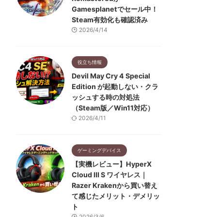
Gamesplanetでセール中！
Steam有効化も確認済み
2026/4/14
役立ち情報
Devil May Cry 4 Special
Edition が起動しない・クラ
ッシュする時の対処法
（Steam版／Win11対応）
2026/4/11
ゲーミングデバイス
【実機レビュー】HyperX
Cloud III S ワイヤレス｜
Razer Krakenから買い替え
て感じたメリット・デメリッ
ト
2026/3/6