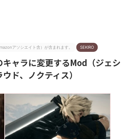
azonアソシエイト含）が含まれます。
SEKIRO
Fのキャラに変更するMod（ジェシ
ラウド、ノクティス）