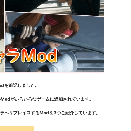
odを追記しました。
のModがいろいろなゲームに追加されています。
キャラへリプレイスするModを3つご紹介しています。