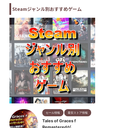
Steamジャンル別おすすめゲーム
セール情報
最安ストア情報
Tales of Graces f
Remasteredが