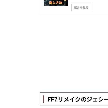
続きを見る
FF7リメイクのジェシ