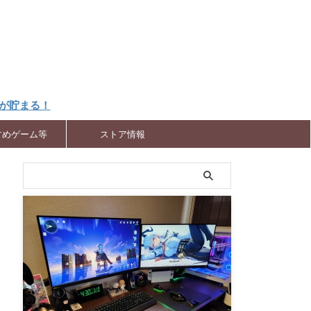
トが貯まる！
すめゲーム等
ストア情報