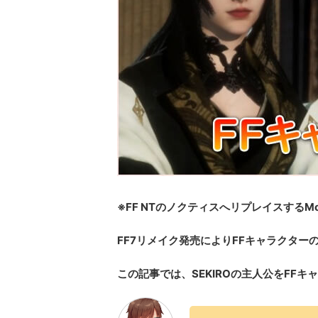
※FF NTのノクティスへリプレイスするM
FF7リメイク発売によりFFキャラクター
この記事では、SEKIROの主人公をFF