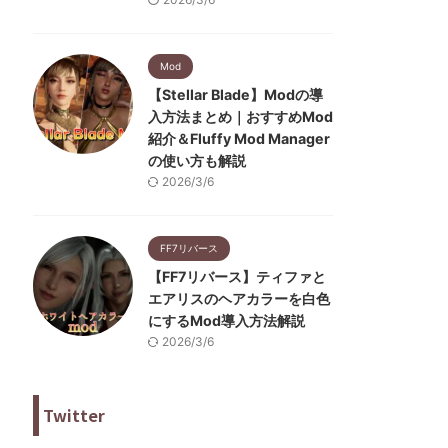
Mod
【Stellar Blade】Modの導
入方法まとめ｜おすすめMod
紹介＆Fluffy Mod Manager
の使い方も解説
2026/3/6
FF7リバース
【FF7リバース】ティファと
エアリスのヘアカラーを白色
にするMod導入方法解説
2026/3/6
Twitter