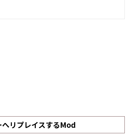
ーへリプレイスするMod