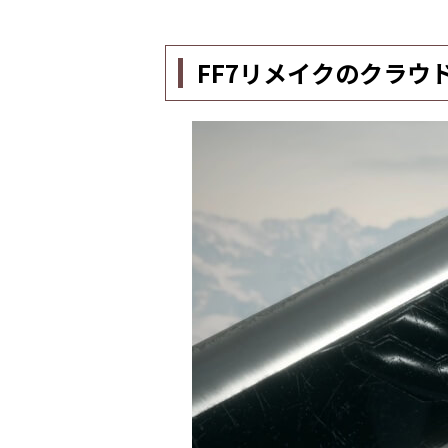
FF7リメイクのクラウ