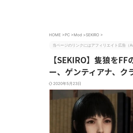
HOME
>
PC
>
Mod
>
SEKIRO
>
当ページのリンクにはアフィリエイト広告（Am
【SEKIRO】隻狼をF
ー、ゲンティアナ、ク
2020年5月23日