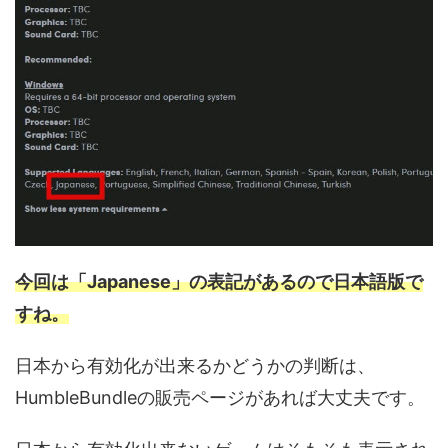
今回は「Japanese」の表記があるので日本語版で
すね。
日本から有効化が出来るかどうかの判断は、
HumbleBundleの販売ページがあれば大丈夫です。