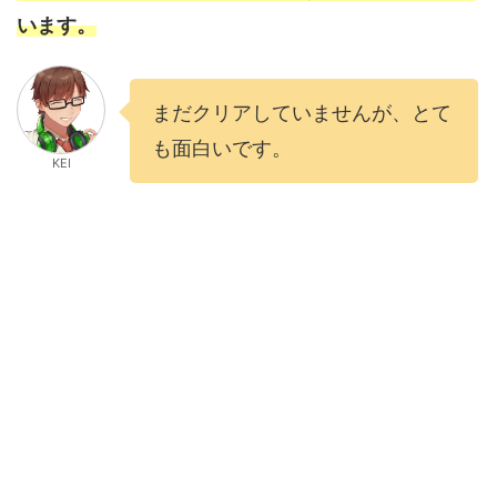
います。
まだクリアしていませんが、とて
も面白いです。
KEI