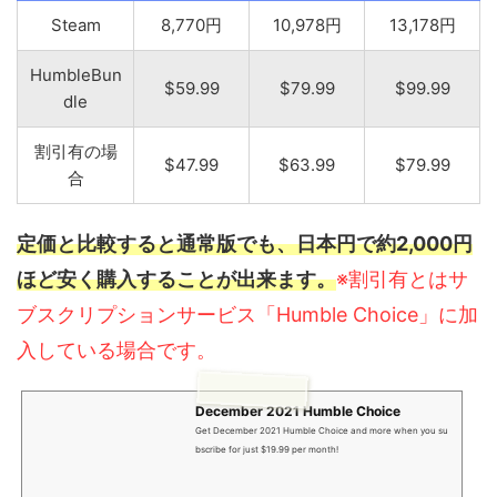
Steam
8,770円
10,978円
13,178円
HumbleBun
$59.99
$79.99
$99.99
dle
割引有の場
$47.99
$63.99
$79.99
合
定価と比較すると通常版でも、日本円で約2,000円
ほど安く購入することが出来ます。
※割引有とはサ
ブスクリプションサービス「Humble Choice」に加
入している場合です。
December 2021 Humble Choice
Get December 2021 Humble Choice and more when you su
bscribe for just $19.99 per month!