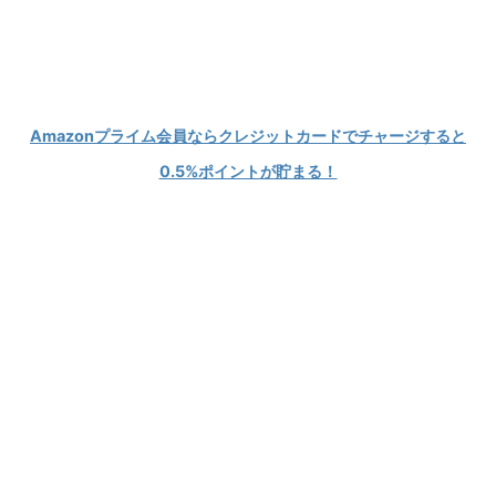
Modが大好きなPCゲーマーの情報発信ブログ
KEIBLOG
Amazonプライム会員ならクレジットカードでチャージすると
0.5%ポイントが貯まる！