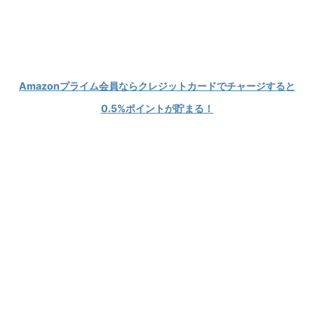
Modが大好きなPCゲーマーの情報発信ブログ
KEIBLOG
Amazonプライム会員ならクレジットカードでチャージすると
0.5%ポイントが貯まる！