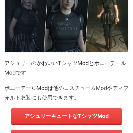
アシュリーのかわいいTシャツModとポニーテール
Modです。
ポニーテールModは他のコスチュームModやディフ
ォルト衣装にも使用できます。
アシュリーキュートなTシャツMod