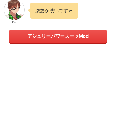
腹筋が凄いですｗ
KEI
アシュリーパワースーツMod