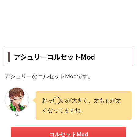
アシュリーコルセットMod
アシュリーのコルセットModです。
おっ◯いが大きく、太ももが太
くなってますね。
KEI
コルセットMod