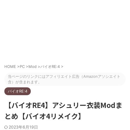
HOME
>
PC
>
Mod
>
バイオRE:4
>
当ページのリンクにはアフィリエイト広告（Amazonアソシエイト
含）が含まれます。
バイオRE:4
【バイオRE4】アシュリー衣装Modま
とめ【バイオ4リメイク】
2023年6月19日