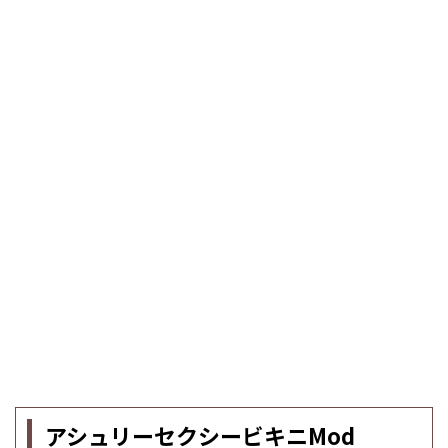
アシュリーセクシービキニMod