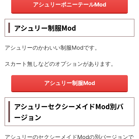
アシュリーポニーテールMod
アシュリー制服Mod
アシュリーのかわいい制服Modです。
スカート無しなどのオプションがあります。
アシュリー制服Mod
アシュリーセクシーメイドMod別バ
ージョン
アシュリーのセクシーメイドModの別バージョンで