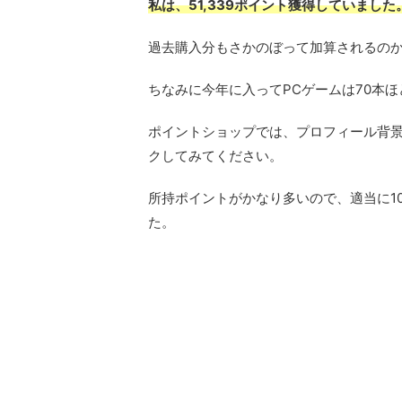
私は、51,339ポイント獲得していました
過去購入分もさかのぼって加算されるの
ちなみに今年に入ってPCゲームは70本ほ
ポイントショップでは、プロフィール背
クしてみてください。
所持ポイントがかなり多いので、適当に10
た。