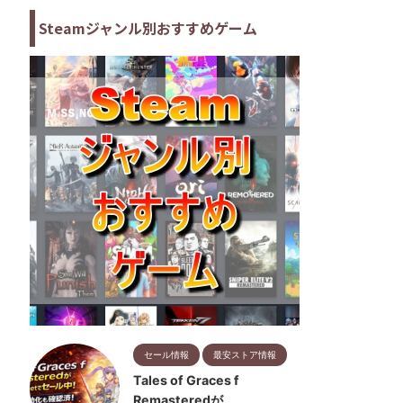
Steamジャンル別おすすめゲーム
セール情報
最安ストア情報
Tales of Graces f
Remasteredが