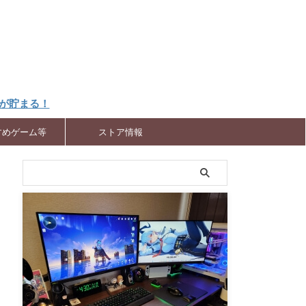
トが貯まる！
すめゲーム等
ストア情報