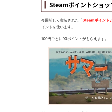
Steamポイントショッ
今回新しく実装された「
Steamポイント
イントを使います。
100円ごとに93ポイントがもらえます。