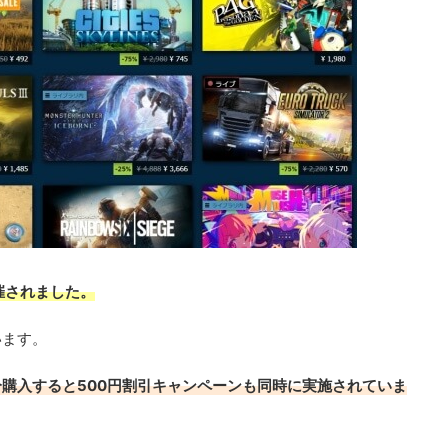
催されました。
います。
円分購入すると500円割引キャンペーンも同時に実施されていま