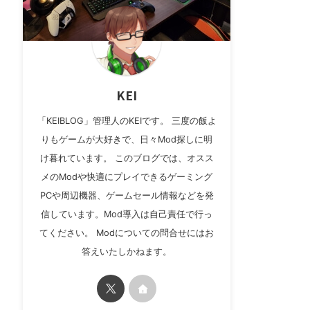
KEI
「KEIBLOG」管理人のKEIです。 三度の飯よ
りもゲームが大好きで、日々Mod探しに明
け暮れています。 このブログでは、オスス
メのModや快適にプレイできるゲーミング
PCや周辺機器、ゲームセール情報などを発
信しています。Mod導入は自己責任で行っ
てください。 Modについての問合せにはお
答えいたしかねます。