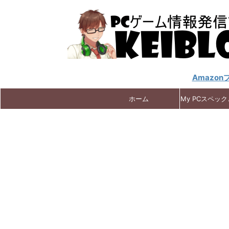
Amazo
ホーム
My PCスペッ