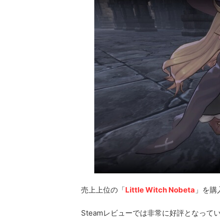
売上上位の「
Little Witch Nobeta
」を購
Steamレビューでは非常に好評となって