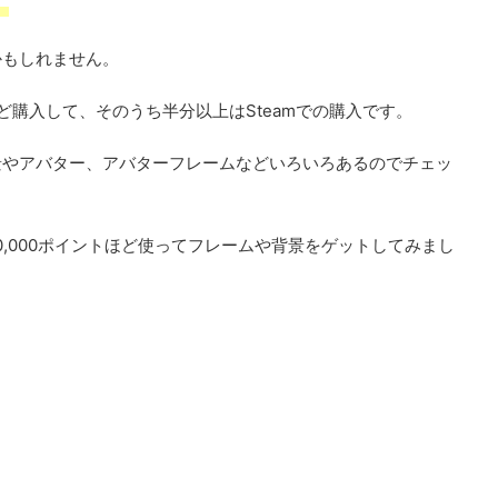
。
かもしれません。
ど購入して、そのうち半分以上はSteamでの購入です。
景やアバター、アバターフレームなどいろいろあるのでチェッ
,000ポイントほど使ってフレームや背景をゲットしてみまし