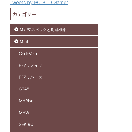
Tweets by PC_BTO_Gamer
カテゴリー
My PCスペックと周辺機器
Mod
CodeVein
FF7リメイク
FF7リバース
GTA5
MHRise
MHW
SEKIRO