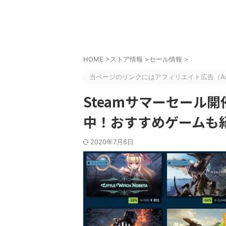
HOME
>
ストア情報
>
セール情報
>
当ページのリンクにはアフィリエイト広告（Am
Steamサマーセール
中！おすすめゲームも
2020年7月6日