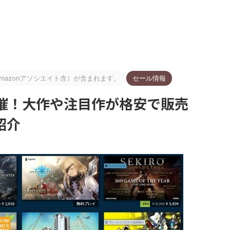
azonアソシエイト含）が含まれます。
セール情報
開催！大作や注目作が格安で販売
紹介