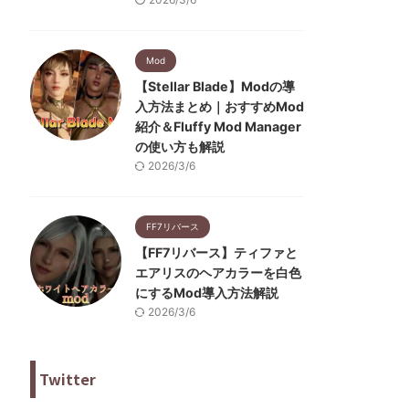
Mod
【Stellar Blade】Modの導
入方法まとめ｜おすすめMod
紹介＆Fluffy Mod Manager
の使い方も解説
2026/3/6
FF7リバース
【FF7リバース】ティファと
エアリスのヘアカラーを白色
にするMod導入方法解説
2026/3/6
Twitter