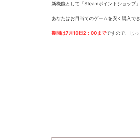
新機能として「Steamポイントショップ
あなたはお目当てのゲームを安く購入で
期間は7月10日2：00まで
ですので、じっ