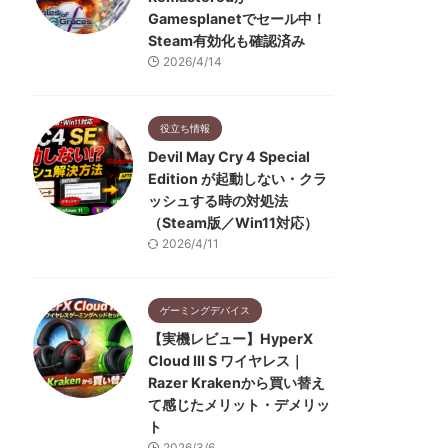
Gamesplanetでセール中！
Steam有効化も確認済み
2026/4/14
役立ち情報
Devil May Cry 4 Special
Edition が起動しない・クラ
ッシュする時の対処法
（Steam版／Win11対応）
2026/4/11
ゲーミングデバイス
【実機レビュー】HyperX
Cloud III S ワイヤレス｜
Razer Krakenから買い替え
て感じたメリット・デメリッ
ト
2026/3/6